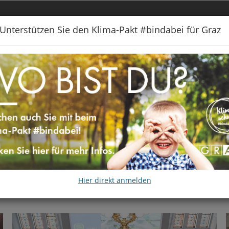
Unterstützen Sie den Klima-Pakt #bindabei für Graz
 #BINDABEI
KLIMALICHT
FÖRDERUNGEN
KONTAKT
Hier direkt anmelden