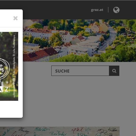
graz.at