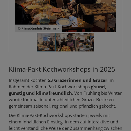
© Klimabündnis Steiermark
Klima-Pakt Kochworkshops in 2025
Insgesamt kochten
53 Grazerinnen und Grazer
im
Rahmen der Klima-Pakt-Kochworkshops
g‘sund,
günstig und klimafreundlich
. Von Frühling bis Winter
wurde fünfmal in unterschiedlichen Grazer Bezirken
gemeinsam saisonal, regional und pflanzlich gekocht.
Die Klima-Pakt-Kochworkshops starten jeweils mit
einem inhaltlichen Einstieg, in dem auf interaktive und
leicht verständliche Weise der Zusammenhang zwischen