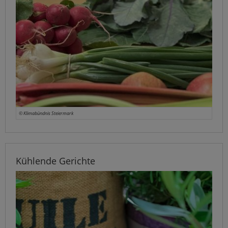
© Klimabündnis Steiermark
Kühlende Gerichte