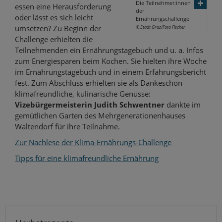
Die Teilnehmer:innen
essen eine Herausforderung
der
oder lässt es sich leicht
Ernährungschallenge
umsetzen? Zu Beginn der
© Stadt Graz/Foto Fischer
Challenge erhielten die
Teilnehmenden ein Ernährungstagebuch und u. a. Infos
zum Energiesparen beim Kochen. Sie hielten ihre Woche
im Ernährungstagebuch und in einem Erfahrungsbericht
fest. Zum Abschluss erhielten sie als Dankeschön
klimafreundliche, kulinarische Genüsse:
Vizebürgermeisterin Judith Schwentner
dankte im
gemütlichen Garten des Mehrgenerationenhauses
Waltendorf für ihre Teilnahme.
Zur Nachlese der Klima-Ernährungs-Challenge
Tipps für eine klimafreundliche Ernährung