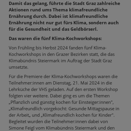
Damit das gelang, führte die Stadt Graz zahlreiche
Aktionen rund ums Thema klimafreundliche
Ernährung durch. Dabei ist klimafreundliche
Ernährung nicht nur gut fürs Klima, sondern auch
für die Gesundheit und das Geldbörserl.
Das waren die fünf Klima-Kochworkshops:
Von Frühling bis Herbst 2024 fanden fünf Klima-
Kochworkshops in den Grazer Bezirken statt, die das
Klimabündnis Steiermark im Auftrag der Stadt Graz
umsetzte.
Für die Premiere der Klima-Kochworkshops waren die
Teilnehmer:innen am Dienstag, 21. Mai 2024 in die
Lehrküche der VHS geladen. Auf den ersten Workshop
folgten vier weitere. Dabei ging es um die Themen
„Pflanzlich und günstig kochen für Einsteiger:innen",
„Klimafreundlich vorgekocht: Gesunde Mittagspause in
der Arbeit„ und „Klimafreundlich kochen für Kinder".
Begleitet wurden die Teilnehmer:innen dabei von
Simone Feigl vom Klimabündnis Steiermark und den