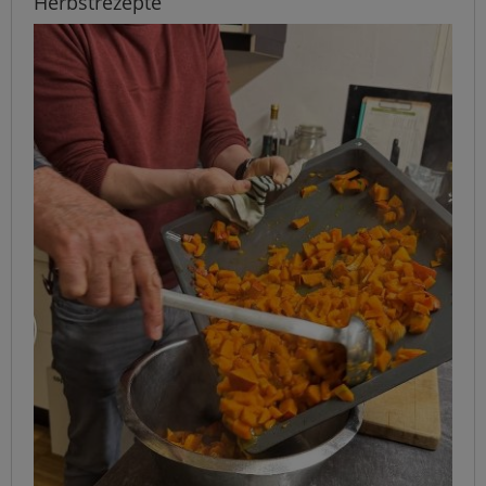
Herbstrezepte