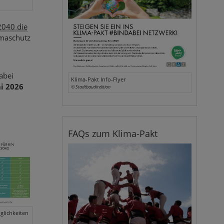
2040 die
imaschutz
abei
Klima-Pakt Info-Flyer
i 2026
© Stadtbaudirektion
FAQs zum Klima-Pakt
glichkeiten