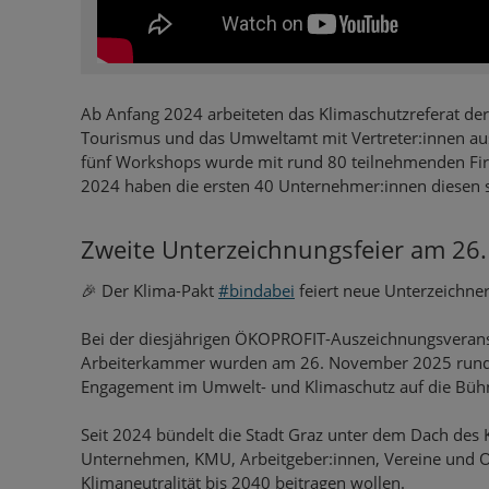
Ab Anfang 2024 arbeiteten das Klimaschutzreferat der
Tourismus und das Umweltamt mit Vertreter:innen au
fünf Workshops wurde mit rund 80 teilnehmenden Firm
2024 haben die ersten 40 Unternehmer:innen diesen s
Zweite Unterzeichnungsfeier am 26
🎉 Der Klima-Pakt
#bindabei
feiert neue Unterzeichner
Bei der diesjährigen ÖKOPROFIT-Auszeichnungsveransta
Arbeiterkammer wurden am 26. November 2025 rund 1
Engagement im Umwelt- und Klimaschutz auf die Bühn
Seit 2024 bündelt die Stadt Graz unter dem Dach des K
Unternehmen, KMU, Arbeitgeber:innen, Vereine und Org
Klimaneutralität bis 2040 beitragen wollen.