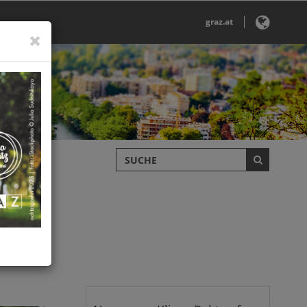
graz.at