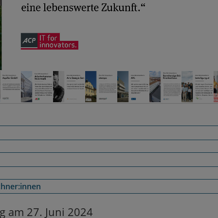
chner:innen
g am 27. Juni 2024