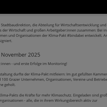
 Stadtbaudirektion, die Abteilung für Wirtschaftsentwicklung und
s der Wirtschaft und großen Arbeitgeber:innen zusammen: Bei i
en und Organisationen der Klima-Pakt #bindabei entwickelt. Am
igniert.
. November 2025
:innen - und erste Erfolge im Monitoring!
ltung durfte der Klima-Pakt mitfeiern: Im gut gefüllten Kammer
00 Grazer Unternehmen, Organisationen, Vereine und Betriebe 
e geholt.
lima-Pakts die Kräfte für mehr Klimaschutz. Eingeladen sind gro
anisationen - alle, die in ihrem Wirkungsbereich aktiv zur