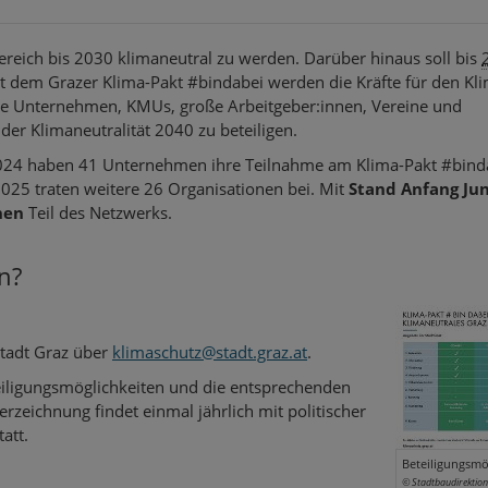
Bereich bis 2030 klimaneutral zu werden. Darüber hinaus soll bis
 dem Grazer Klima-Pakt #bindabei werden die Kräfte für den Kl
oße Unternehmen, KMUs, große Arbeitgeber:innen, Vereine und
 der Klimaneutralität 2040 zu beteiligen.
.2024 haben 41 Unternehmen ihre Teilnahme am Klima-Pakt #bind
025 traten weitere 26 Organisationen bei. Mit
Stand Anfang Jun
nen
Teil des Netzwerks.
n?
Stadt Graz über
klimaschutz@stadt.graz.at
.
teiligungsmöglichkeiten und die entsprechenden
erzeichnung findet einmal jährlich mit politischer
att.
Beteiligungsmö
© Stadtbaudirektion