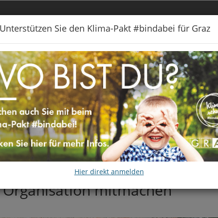
Unterstützen Sie den Klima-Pakt #bindabei für Graz
 #BINDABEI
KLIMALICHT
FÖRDERUNGEN
KONTAKT
Hier direkt anmelden
& Organisation mitmachen