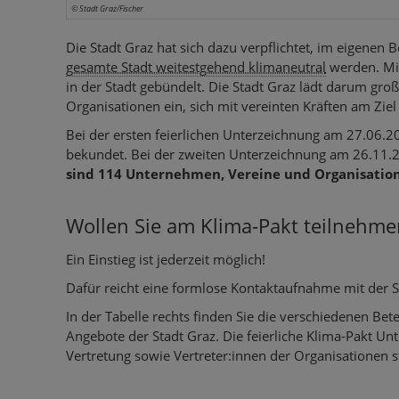
© Stadt Graz/Fischer
Die Stadt Graz hat sich dazu verpflichtet, im eigenen 
gesamte Stadt weitestgehend klimaneutral
werden. Mit
in der Stadt gebündelt. Die Stadt Graz lädt darum gr
Organisationen ein, sich mit vereinten Kräften am Ziel
Bei der ersten feierlichen Unterzeichnung am 27.06
bekundet. Bei der zweiten Unterzeichnung am 26.11.2
sind 114 Unternehmen, Vereine und Organisatio
Wollen Sie am Klima-Pakt teilnehme
Ein Einstieg ist jederzeit möglich!
Dafür reicht eine formlose Kontaktaufnahme mit der 
In der Tabelle rechts finden Sie die verschiedenen Be
Angebote der Stadt Graz. Die feierliche Klima-Pakt Unt
Vertretung sowie Vertreter:innen der Organisationen st